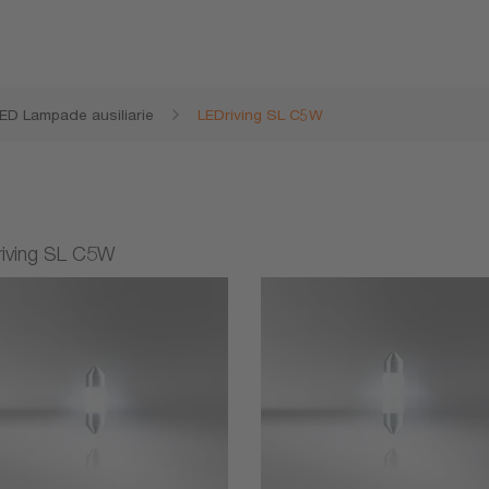
ED Lampade ausiliarie
LEDriving SL C5W
riving SL C5W