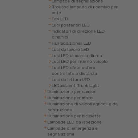
Lampade di segnalazione
Trousse lampade di ricambio per
auto
Fari LED
Luci posteriori LED
Indicatori di direzione LED
dinamici
Fari addizionali LED
Luci da lavoro LED
Luci LED di marcia diurna
Luci LED per interno veicolo
Luci LED d'atmosfera
controllate a distanza
Luci da lettura LED
LEDambient Trunk Light
Illuminazione per camion
Illuminazione per moto
Illuminazione di veicoli agricoli e da
costruzione
Illuminazione per biciclette
Lampade LED da ispezione
Lampade di emergenza e
segnalazione