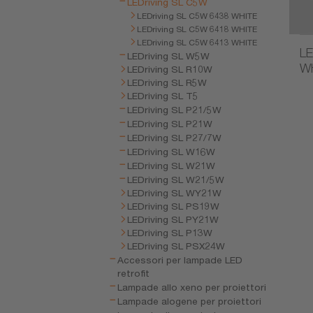
LEDriving SL C5W
LEDriving SL C5W 6438 WHITE
LEDriving SL C5W 6418 WHITE
LEDriving SL C5W 6413 WHITE
LE
LEDriving SL W5W
W
LEDriving SL R10W
LEDriving SL R5W
LEDriving SL T5
LEDriving SL P21/5W
LEDriving SL P21W
LEDriving SL P27/7W
LEDriving SL W16W
LEDriving SL W21W
LEDriving SL W21/5W
LEDriving SL WY21W
LEDriving SL PS19W
LEDriving SL PY21W
LEDriving SL P13W
LEDriving SL PSX24W
Accessori per lampade LED
retrofit
Lampade allo xeno per proiettori
Lampade alogene per proiettori