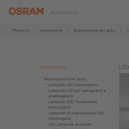
Automotive
Prodotti
Automotive
Illuminazione per auto
L
Automotive
LED
Illuminazione per auto
Lampade LED (omologate)
Lampade LED per abbaglianti e
anabbaglianti
Lampade LED fendinebbia
(omologate)
Lampade di segnalazione LED
(omologate)
LED Lampade ausiliarie