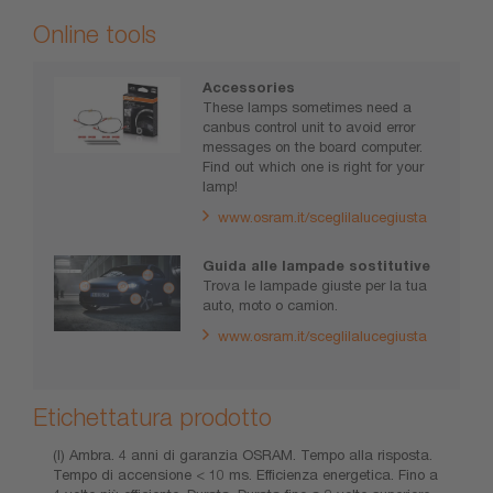
Online tools
Accessories
These lamps sometimes need a
canbus control unit to avoid error
messages on the board computer.
Find out which one is right for your
lamp!
www.osram.it/sceglilalucegiusta
Guida alle lampade sostitutive
Trova le lampade giuste per la tua
auto, moto o camion.
www.osram.it/sceglilalucegiusta
Etichettatura prodotto
(I) Ambra. 4 anni di garanzia OSRAM. Tempo alla risposta.
Tempo di accensione < 10 ms. Efficienza energetica. Fino a