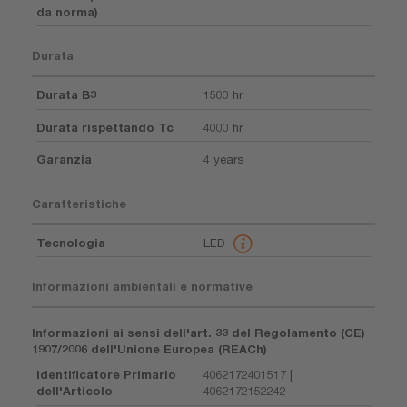
da norma)
Durata
Durata B3
1500 hr
Durata rispettando Tc
4000 hr
Garanzia
4 years
Caratteristiche
Tecnologia
LED
Informazioni ambientali e normative
Informazioni ai sensi dell'art. 33 del Regolamento (CE)
1907/2006 dell'Unione Europea (REACh)
Identificatore Primario
4062172401517 |
dell'Articolo
4062172152242