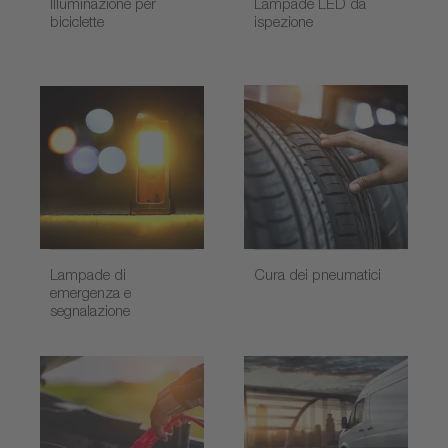
Illuminazione per
Lampade LED da
biciclette
ispezione
Lampade di
Cura dei pneumatici
emergenza e
segnalazione