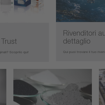
Rivenditori a
dettaglio
Trust
Qui puoi trovare il tuo rive
ali? Scoprilo qui!