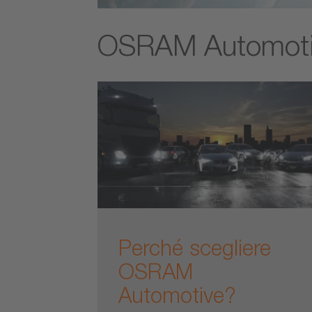
OSRAM Automot
Perché scegliere
OSRAM
Automotive?