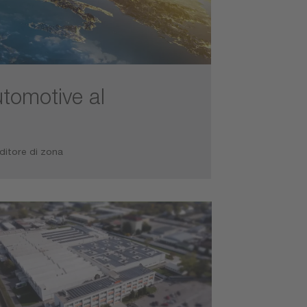
utomotive al
nditore di zona