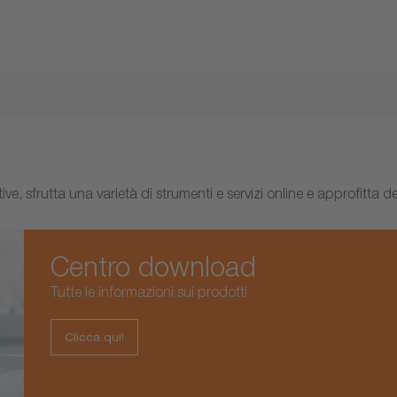
 sfrutta una varietà di strumenti e servizi online e approfitta d
Centro download
Tutte le informazioni sui prodotti
Clicca qui!