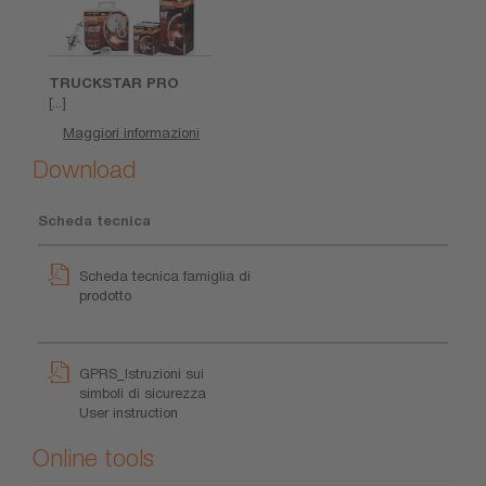
TRUCKSTAR PRO
[...]
Maggiori informazioni
Download
Scheda tecnica
Scheda tecnica famiglia di
prodotto
GPRS_Istruzioni sui
simboli di sicurezza
User instruction
Online tools