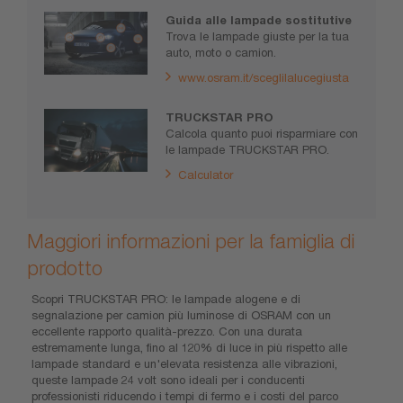
Guida alle lampade sostitutive
Trova le lampade giuste per la tua
auto, moto o camion.
www.osram.it/sceglilalucegiusta
TRUCKSTAR PRO
Calcola quanto puoi risparmiare con
le lampade TRUCKSTAR PRO.
Calculator
Maggiori informazioni per la famiglia di
prodotto
Scopri TRUCKSTAR PRO: le lampade alogene e di
segnalazione per camion più luminose di OSRAM con un
eccellente rapporto qualità-prezzo. Con una durata
estremamente lunga, fino al 120% di luce in più rispetto alle
lampade standard e un'elevata resistenza alle vibrazioni,
queste lampade 24 volt sono ideali per i conducenti
professionisti riducendo i tempi di fermo e i costi del parco