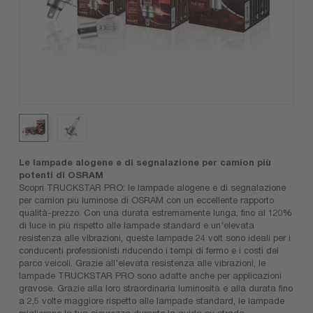
Le lampade alogene e di segnalazione per camion più
potenti di OSRAM
Scopri TRUCKSTAR PRO: le lampade alogene e di segnalazione
per camion più luminose di OSRAM con un eccellente rapporto
qualità-prezzo. Con una durata estremamente lunga, fino al 120%
di luce in più rispetto alle lampade standard e un'elevata
resistenza alle vibrazioni, queste lampade 24 volt sono ideali per i
conducenti professionisti riducendo i tempi di fermo e i costi del
parco veicoli. Grazie all'elevata resistenza alle vibrazioni, le
lampade TRUCKSTAR PRO sono adatte anche per applicazioni
gravose. Grazie alla loro straordinaria luminosità e alla durata fino
a 2,5 volte maggiore rispetto alle lampade standard, le lampade
migliorano la tua sicurezza durante la guida su strada.