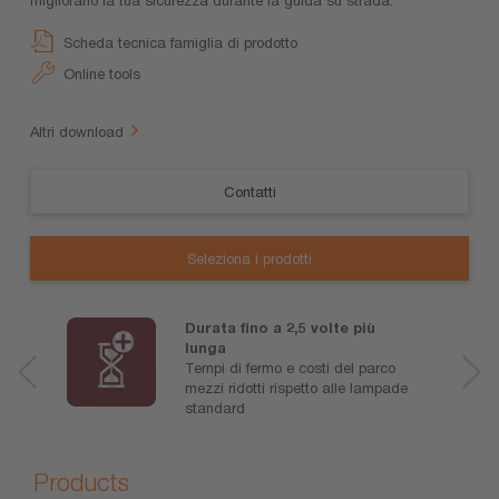
Scheda tecnica famiglia di prodotto
Online tools
Altri download
Contatti
Seleziona i prodotti
Durata fino a 2,5 volte più
lunga
Tempi di fermo e costi del parco
mezzi ridotti rispetto alle lampade
standard
Products