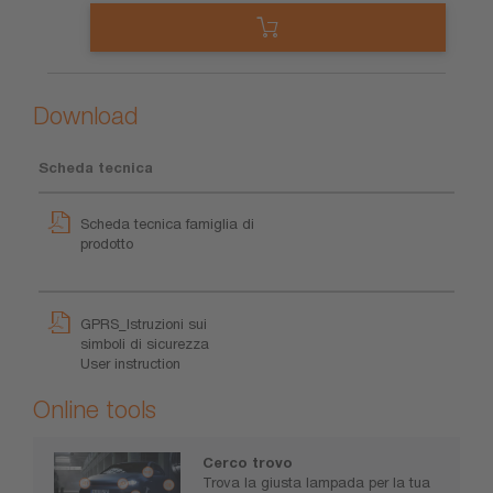
Download
Scheda tecnica
Scheda tecnica famiglia di
prodotto
GPRS_Istruzioni sui
simboli di sicurezza
User instruction
Online tools
Cerco trovo
Trova la giusta lampada per la tua