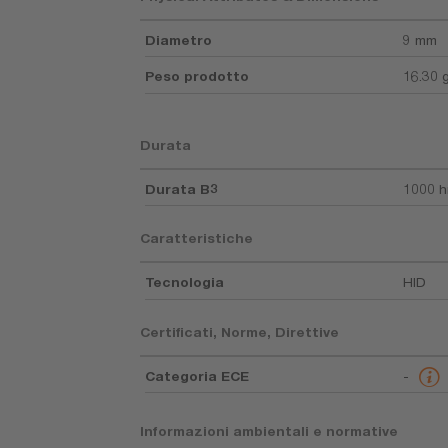
Diametro
9 mm
Peso prodotto
16.30 
Durata
Durata B3
1000 h
Caratteristiche
Tecnologia
HID
Certificati, Norme, Direttive
Categoria ECE
-
Informazioni ambientali e normative