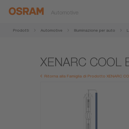
Automotive
Prodotti
Automotive
Illuminazione per auto
L
XENARC COOL 
Ritorna alla Famiglia di Prodotto XENARC