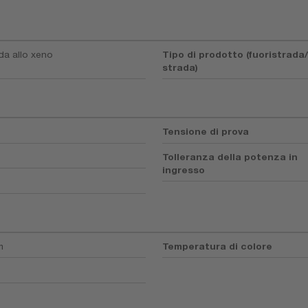
a allo xeno
Tipo di prodotto (fuoristrada
strada)
Tensione di prova
Tolleranza della potenza in
ingresso
m
Temperatura di colore