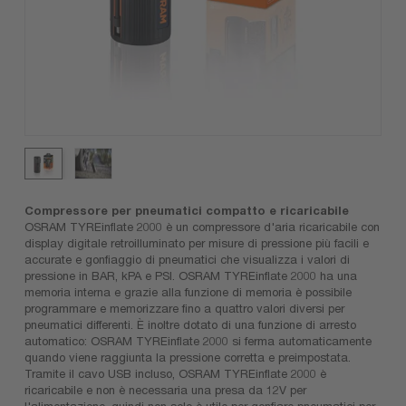
Compressore per pneumatici compatto e ricaricabile
OSRAM TYREinflate 2000 è un compressore d'aria ricaricabile con
display digitale retroilluminato per misure di pressione più facili e
accurate e gonfiaggio di pneumatici che visualizza i valori di
pressione in BAR, kPA e PSI. OSRAM TYREinflate 2000 ha una
memoria interna e grazie alla funzione di memoria è possibile
programmare e memorizzare fino a quattro valori diversi per
pneumatici differenti. È inoltre dotato di una funzione di arresto
automatico: OSRAM TYREinflate 2000 si ferma automaticamente
quando viene raggiunta la pressione corretta e preimpostata.
Tramite il cavo USB incluso, OSRAM TYREinflate 2000 è
ricaricabile e non è necessaria una presa da 12V per
l'alimentazione, quindi non solo è utile per gonfiare pneumatici per