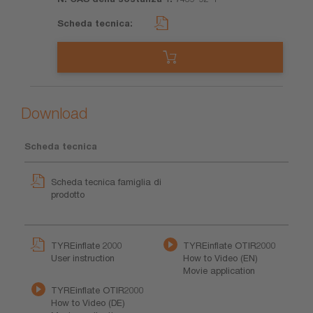
Download
Scheda tecnica
Scheda tecnica famiglia di
prodotto
TYREinflate 2000
TYREinflate OTIR2000
User instruction
How to Video (EN)
Movie application
TYREinflate OTIR2000
How to Video (DE)