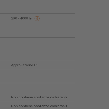
290 / 4000 hr
Approvazione E1
Non contiene sostanze dichiarabili
Non contiene sostanze dichiarabili