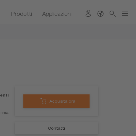
Prodotti
Applicazioni
enti
Acquista ora
gamma
Contatti