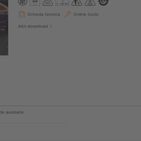
Scheda tecnica
Online tools
Altri download
e ausiliarie