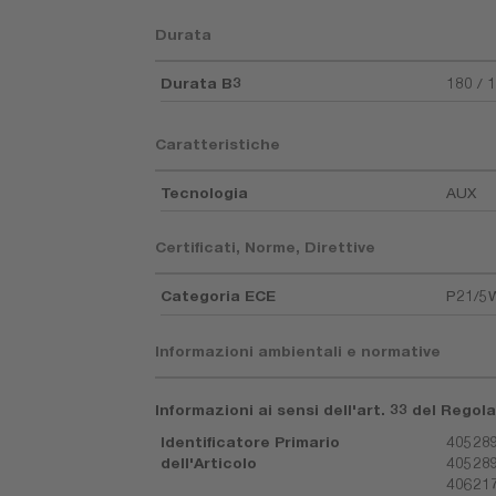
Durata
Durata B3
180 / 
Caratteristiche
Tecnologia
AUX
Certificati, Norme, Direttive
Categoria ECE
P21/5
Informazioni ambientali e normative
Informazioni ai sensi dell'art. 33 del Rego
Identificatore Primario
405289
dell'Articolo
405289
406217