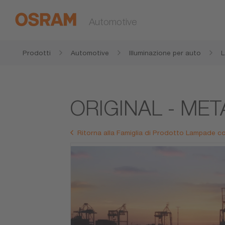
Automotive
Prodotti
Automotive
Illuminazione per auto
L
ORIGINAL - ME
Ritorna alla Famiglia di Prodotto Lampade co