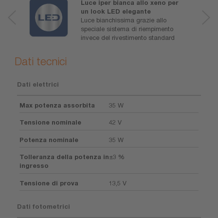
Luce iper bianca allo xeno per
un look LED elegante
Luce bianchissima grazie allo
speciale sistema di riempimento
invece del rivestimento standard
Dati tecnici
Dati elettrici
Max potenza assorbita
35 W
Tensione nominale
42 V
Potenza nominale
35 W
Tolleranza della potenza in
±3 %
ingresso
Tensione di prova
13,5 V
Dati fotometrici