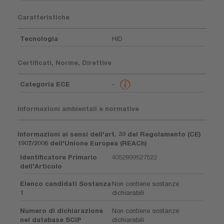
Caratteristiche
Tecnologia
HID
Certificati, Norme, Direttive
Categoria ECE
-
Informazioni ambientali e normative
Informazioni ai sensi dell'art. 33 del Regolamento (CE)
1907/2006 dell'Unione Europea (REACh)
Identificatore Primario
4052899527522
dell'Articolo
Elenco candidati Sostanza
Non contiene sostanze
1
dichiarabili
Numero di dichiarazione
Non contiene sostanze
nel database SCIP
dichiarabili